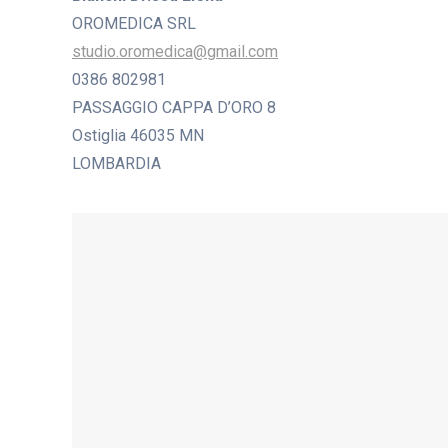
OROMEDICA SRL
studio.oromedica@gmail.com
0386 802981
PASSAGGIO CAPPA D’ORO 8
Ostiglia 46035 MN
LOMBARDIA