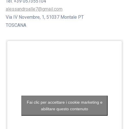
Tel. +39 057355104
alessandroalle7@gmail.com
Via IV Novembre, 1, 51037 Montale PT
TOSCANA
Fai clic per accettare i cookie marketing e
abilitare questo contenuto