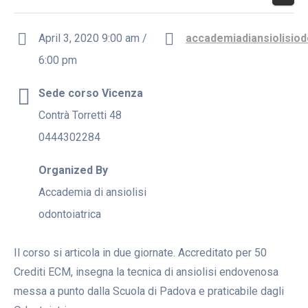
April 3, 2020 9:00 am /
accademiadiansiolisiodo
6:00 pm
Sede corso Vicenza
Contrà Torretti 48
0444302284
Organized By
Accademia di ansiolisi
odontoiatrica
Il corso si articola in due giornate. Accreditato per 50
Crediti ECM, insegna la tecnica di ansiolisi endovenosa
messa a punto dalla Scuola di Padova e praticabile dagli