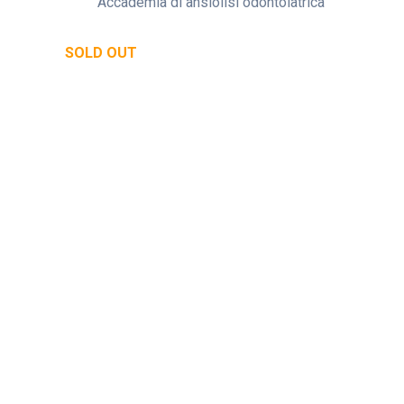
Accademia di ansiolisi odontoiatrica
SOLD OUT