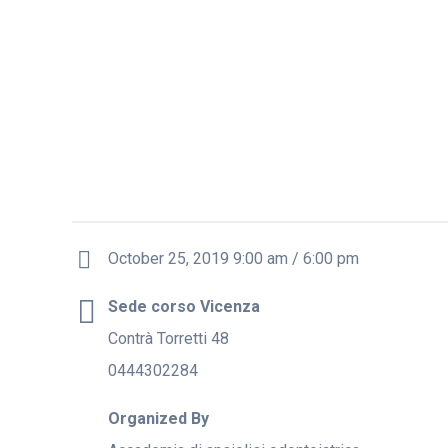
October 25, 2019 9:00 am / 6:00 pm
Sede corso Vicenza
Contrà Torretti 48
0444302284
Organized By