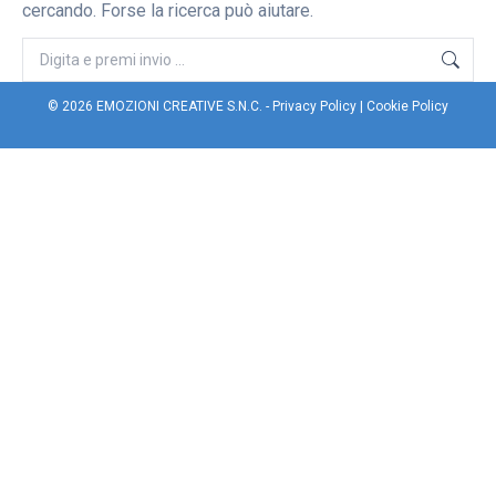
cercando. Forse la ricerca può aiutare.
Cerca
© 2026 EMOZIONI CREATIVE S.N.C. -
Privacy Policy
|
Cookie Policy