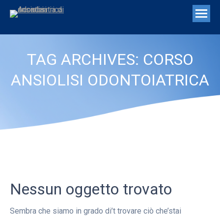
TAG ARCHIVES:
CORSO
ANSIOLISI ODONTOIATRICA
Nessun oggetto trovato
Sembra che siamo in grado di’t trovare ciò che’stai